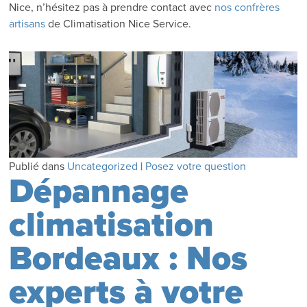
Nice, n’hésitez pas à prendre contact avec
nos confrères
artisans
de Climatisation Nice Service.
Publié dans
Uncategorized
|
Posez votre question
Dépannage
climatisation
Bordeaux : Nos
experts à votre