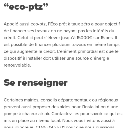
“eco-ptz”
Appelé aussi eco-ptz, l’Éco prêt à taux zéro a pour objectif
de financer ses travaux en ne payant pas les intérêts du
crédit. Celui-ci peut s’élever jusqu’à 15000€ sur 15 ans. Il
est possible de financer plusieurs travaux en même temps,
ce qui augmente le crédit. L’élément primordial est que le
dispositif à installer doit utiliser une source d’énergie
renouvelable.
Se renseigner
Certaines mairies, conseils départementaux ou régionaux
peuvent aussi proposer des aides pour l’installation d’une
pompe à chaleur air-air. Contactez-les pour savoir ce qui est
mis en place au niveau local. Nous vous invitons aussi à
nous joindre au 01.85.09.35.01 pour que nous puissions