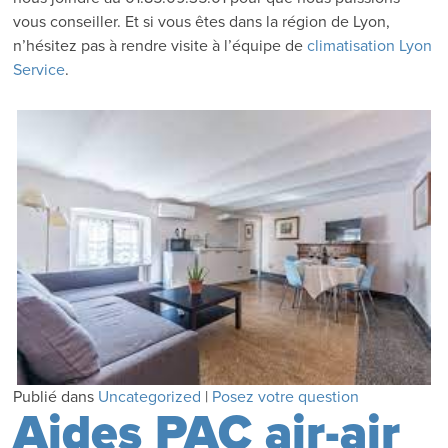
vous conseiller. Et si vous êtes dans la région de Lyon,
n’hésitez pas à rendre visite à l’équipe de
climatisation Lyon
Service
.
Publié dans
Uncategorized
|
Posez votre question
Aides PAC air-air